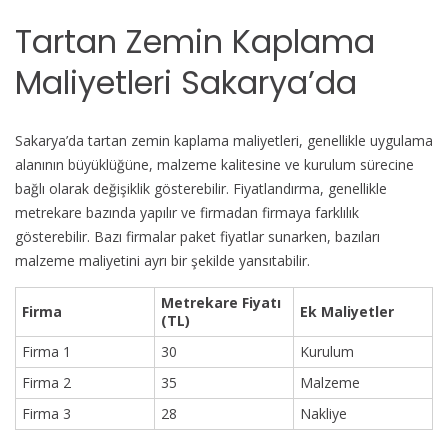
Tartan Zemin Kaplama
Maliyetleri Sakarya’da
Sakarya’da tartan zemin kaplama maliyetleri, genellikle uygulama
alanının büyüklüğüne, malzeme kalitesine ve kurulum sürecine
bağlı olarak değişiklik gösterebilir. Fiyatlandırma, genellikle
metrekare bazında yapılır ve firmadan firmaya farklılık
gösterebilir. Bazı firmalar paket fiyatlar sunarken, bazıları
malzeme maliyetini ayrı bir şekilde yansıtabilir.
Metrekare Fiyatı
Firma
Ek Maliyetler
(TL)
Firma 1
30
Kurulum
Firma 2
35
Malzeme
Firma 3
28
Nakliye