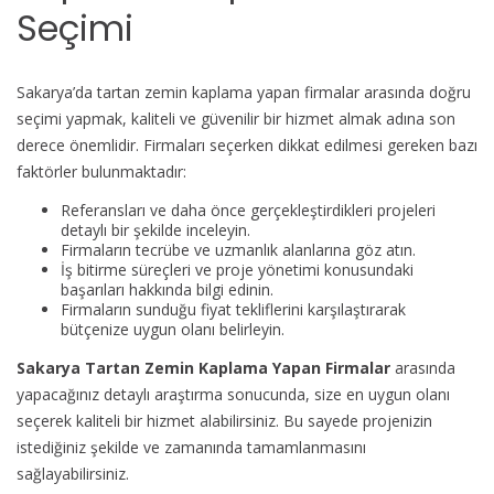
Seçimi
Sakarya’da tartan zemin kaplama yapan firmalar arasında doğru
seçimi yapmak, kaliteli ve güvenilir bir hizmet almak adına son
derece önemlidir. Firmaları seçerken dikkat edilmesi gereken bazı
faktörler bulunmaktadır:
Referansları ve daha önce gerçekleştirdikleri projeleri
detaylı bir şekilde inceleyin.
Firmaların tecrübe ve uzmanlık alanlarına göz atın.
İş bitirme süreçleri ve proje yönetimi konusundaki
başarıları hakkında bilgi edinin.
Firmaların sunduğu fiyat tekliflerini karşılaştırarak
bütçenize uygun olanı belirleyin.
Sakarya Tartan Zemin Kaplama Yapan Firmalar
arasında
yapacağınız detaylı araştırma sonucunda, size en uygun olanı
seçerek kaliteli bir hizmet alabilirsiniz. Bu sayede projenizin
istediğiniz şekilde ve zamanında tamamlanmasını
sağlayabilirsiniz.