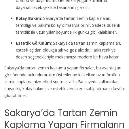
ömürlü ve dayanıklıdır. Genellikle yoğun kullanıma
dayanabilecek şekilde tasarlanmışlardır.
Kolay Bakım
: Sakarya’da tartan zemin kaplamaları,
temizliği ve bakımı kolay olmasıyla bilinir. Sadece düzenli
temizlik ile uzun yıllar boyunca ilk günkü gibi kalabilirler.
Estetik Görünüm
: Sakarya’da tartan zemin kaplamaları,
estetik açıdan oldukça şık ve göz alıcıdır. Farklı renk ve
desen seçenekleriyle mekanınıza modern bir hava katar.
Sakarya’da tartan zemin kaplama yapan firmalar, bu avantajları
göz önünde bulundurarak müşterilerine kaliteli ve uzun ömürlü
zemin kaplama hizmetleri sunmaktadır. Bu sayede kullanıcılar,
dayanıklı, kolay bakımlı ve estetik zeminlere sahip olmanın keyfini
çıkarabilirler.
Sakarya’da Tartan Zemin
Kaplama Yapan Firmaların