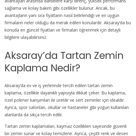
avantajları arasında darbelere karşı direnç, yüksek performans
Fiyatları
sağlama ve kolay bakım gibi özellikler bulunur. Ancak, bu
için
avantajların yanı sıra fiyatların nasıl belirlendiği ve en uygun
firmaların neler olduğu da merak edilen konulardır. Aksaray’da bu
konuda en güncel fiyatları ve firmaları öğrenmek için detaylı
bilgilere ulaşabilirsiniz.
Aksaray’da Tartan Zemin
Kaplama Nedir?
Aksaray’da ev ve iş yerlerinde tercih edilen tartan zemin
kaplama, özellikle dayanıklı yapısıyla dikkat çeker. Bu kaplama,
özel polimer karışımları ile üretilir ve sert zeminler için idealdir.
Ayrıca, spor salonları, okullar ve hastaneler gibi yoğun kullanılan
alanlarda da sıkça tercih edilir.
Tartan zemin kaplamaları, kaymaz özellikleri sayesinde güvenli
bir zemin sunar ve kolay temizlenir. Ayrıca, çeşitli renk ve desen