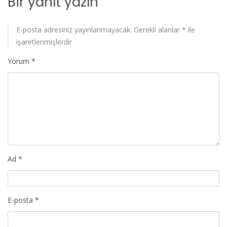
Bir yanıt yazın
E-posta adresiniz yayınlanmayacak.
Gerekli alanlar
*
ile
işaretlenmişlerdir
Yorum
*
Ad
*
E-posta
*