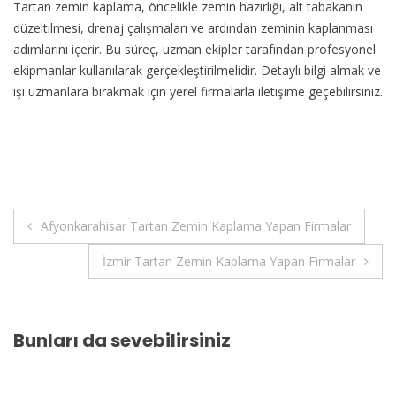
Tartan zemin kaplama, öncelikle zemin hazırlığı, alt tabakanın
düzeltilmesi, drenaj çalışmaları ve ardından zeminin kaplanması
adımlarını içerir. Bu süreç, uzman ekipler tarafından profesyonel
ekipmanlar kullanılarak gerçekleştirilmelidir. Detaylı bilgi almak ve
işi uzmanlara bırakmak için yerel firmalarla iletişime geçebilirsiniz.
Yazı
Afyonkarahisar Tartan Zemin Kaplama Yapan Firmalar
gezinmesi
İzmir Tartan Zemin Kaplama Yapan Firmalar
Bunları da sevebilirsiniz