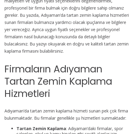
maliyetleri ve uygun fiyatlı seçeneklerini değerlendirmek,
Firmalar
profesyonel bir firma bulmak için doğru bilgilere sahip olmanız
için
gerekir. Bu yazıda, Adıyaman’da tartan zemin kaplama hizmetleri
sunan firmaları bulmanıza yardımcı olacak ipuçlarına ve bilgilere
yer vereceğiz. Ayrıca uygun fiyatlı seçenekler ve profesyonel
firmaların nasıl bulunacağı konusunda da detaylı bilgiler
bulacaksınız. Bu yazıyı okuyarak en doğru ve kaliteli tartan zemin
kaplama firmasını bulabilirsiniz.
Firmaların Adıyaman
Tartan Zemin Kaplama
Hizmetleri
Adıyaman’da tartan zemin kaplama hizmeti sunan pek çok firma
bulunmaktadır. Bu firmalar genellikle şu hizmetleri sunmaktadır:
Tartan Zemin Kaplama
: Adıyaman’daki firmalar, spor
salonları, okul ve kamu binaları gibi çeşitli alanlar için