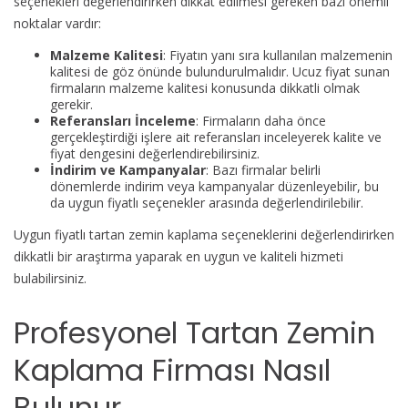
seçenekleri değerlendirirken dikkat edilmesi gereken bazı önemli
noktalar vardır:
Malzeme Kalitesi
: Fiyatın yanı sıra kullanılan malzemenin
kalitesi de göz önünde bulundurulmalıdır. Ucuz fiyat sunan
firmaların malzeme kalitesi konusunda dikkatli olmak
gerekir.
Referansları İnceleme
: Firmaların daha önce
gerçekleştirdiği işlere ait referansları inceleyerek kalite ve
fiyat dengesini değerlendirebilirsiniz.
İndirim ve Kampanyalar
: Bazı firmalar belirli
dönemlerde indirim veya kampanyalar düzenleyebilir, bu
da uygun fiyatlı seçenekler arasında değerlendirilebilir.
Uygun fiyatlı tartan zemin kaplama seçeneklerini değerlendirirken
dikkatli bir araştırma yaparak en uygun ve kaliteli hizmeti
bulabilirsiniz.
Profesyonel Tartan Zemin
Kaplama Firması Nasıl
Bulunur