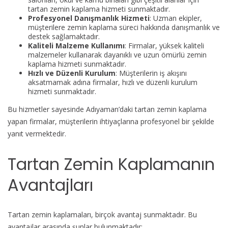
tartan zemin kaplama hizmeti sunmaktadır.
Profesyonel Danışmanlık Hizmeti
: Uzman ekipler,
müşterilere zemin kaplama süreci hakkında danışmanlık ve
destek sağlamaktadır.
Kaliteli Malzeme Kullanımı
: Firmalar, yüksek kaliteli
malzemeler kullanarak dayanıklı ve uzun ömürlü zemin
kaplama hizmeti sunmaktadır.
Hızlı ve Düzenli Kurulum
: Müşterilerin iş akışını
aksatmamak adına firmalar, hızlı ve düzenli kurulum
hizmeti sunmaktadır.
Bu hizmetler sayesinde Adıyaman’daki tartan zemin kaplama
yapan firmalar, müşterilerin ihtiyaçlarına profesyonel bir şekilde
yanıt vermektedir.
Tartan Zemin Kaplamanın
Avantajları
Tartan zemin kaplamaları, birçok avantaj sunmaktadır. Bu
avantajlar arasında şunlar bulunmaktadır: