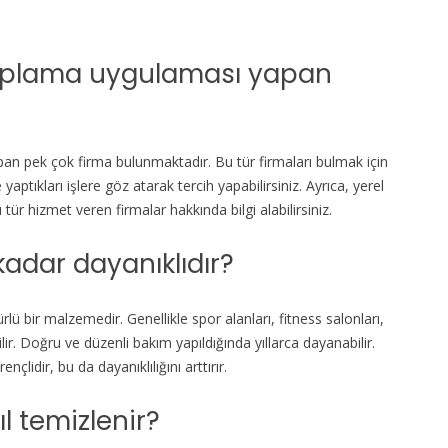
kaplama uygulaması yapan
n pek çok firma bulunmaktadır. Bu tür firmaları bulmak için
yaptıkları işlere göz atarak tercih yapabilirsiniz. Ayrıca, yerel
 hizmet veren firmalar hakkında bilgi alabilirsiniz.
adar dayanıklıdır?
 bir malzemedir. Genellikle spor alanları, fitness salonları,
lir. Doğru ve düzenli bakım yapıldığında yıllarca dayanabilir.
çlidir, bu da dayanıklılığını arttırır.
l temizlenir?