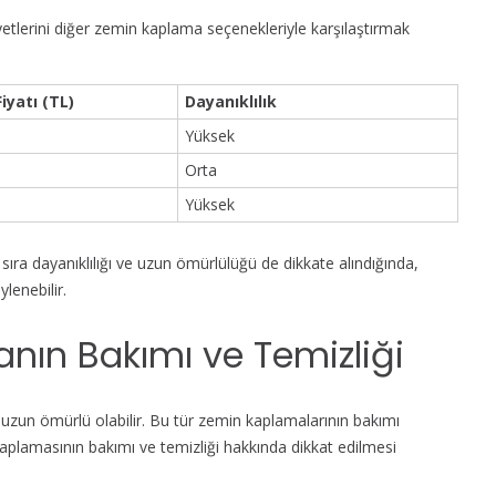
yetlerini diğer zemin kaplama seçenekleriyle karşılaştırmak
iyatı (TL)
Dayanıklılık
Yüksek
Orta
Yüksek
ra dayanıklılığı ve uzun ömürlülüğü de dikkate alındığında,
lenebilir.
nın Bakımı ve Temizliği
 uzun ömürlü olabilir. Bu tür zemin kaplamalarının bakımı
kaplamasının bakımı ve temizliği hakkında dikkat edilmesi