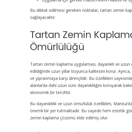
Bu dikkat edilmesi gereken noktalar, tartan zemin kap
sağlayacaktır.
Tartan Zemin Kaplaman
Ömürlülüğü
Tartan zemin kaplama uygulaması, dayanıklı ve uzun ömü
edildiğinde uzun yıllar boyunca kalitesini korur. Ayrı
ve yıpranmaya karşı dirençlidir. Bu özellikleri sayes
alanlarda dahi uzun süre dayanıklılığını koruyarak bak
ekonomik bir tercihtir.
Bu dayanıklılık ve uzun ömürlülük özellikleri, Manisa’
önemli bir yer tutmaktadır. Bu sayede hem estetik g
zemin kaplama çözümü elde edilmiş olur.