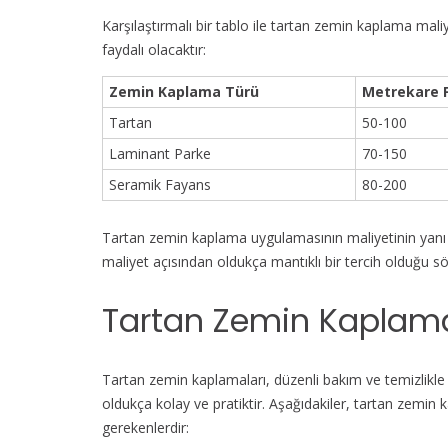
Karşılaştırmalı bir tablo ile tartan zemin kaplama mali
faydalı olacaktır:
Zemin Kaplama Türü
Metrekare F
Tartan
50-100
Laminant Parke
70-150
Seramik Fayans
80-200
Tartan zemin kaplama uygulamasının maliyetinin yanı sı
maliyet açısından oldukça mantıklı bir tercih olduğu söy
Tartan Zemin Kaplama
Tartan zemin kaplamaları, düzenli bakım ve temizlikle
oldukça kolay ve pratiktir. Aşağıdakiler, tartan zemin 
gerekenlerdir: