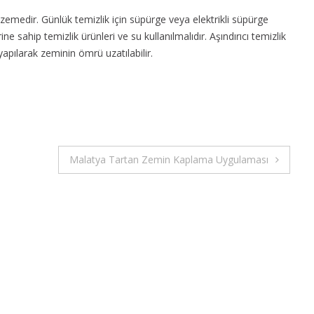
emedir. Günlük temizlik için süpürge veya elektrikli süpürge
ine sahip temizlik ürünleri ve su kullanılmalıdır. Aşındırıcı temizlik
apılarak zeminin ömrü uzatılabilir.
Malatya Tartan Zemin Kaplama Uygulaması