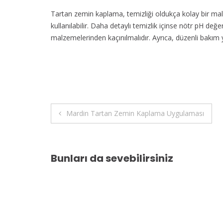
Tartan zemin kaplama, temizliği oldukça kolay bir malz
kullanılabilir. Daha detaylı temizlik içinse nötr pH değer
malzemelerinden kaçınılmalıdır. Ayrıca, düzenli bakım y
Yazı
Mardin Tartan Zemin Kaplama Uygulaması
gezinmesi
Bunları da sevebilirsiniz