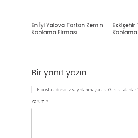
tan
En İyi Yalova Tartan Zemin
Eskişehir
rması
Kaplama Firması
Kaplama 
Bir yanıt yazın
E-posta adresiniz yayınlanmayacak.
Gerekli alanlar
Yorum
*