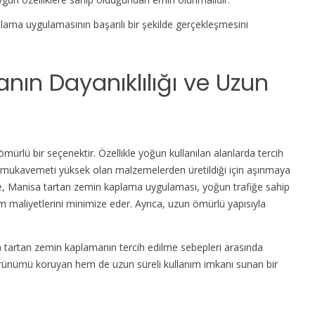
lama uygulamasının başarılı bir şekilde gerçekleşmesini
ın Dayanıklılığı ve Uzun
rlü bir seçenektir. Özellikle yoğun kullanılan alanlarda tercih
ca, mukavemeti yüksek olan malzemelerden üretildiği için aşınmaya
inde, Manisa tartan zemin kaplama uygulaması, yoğun trafiğe sahip
ım maliyetlerini minimize eder. Ayrıca, uzun ömürlü yapısıyla
da tartan zemin kaplamanın tercih edilme sebepleri arasında
örünümü koruyan hem de uzun süreli kullanım imkanı sunan bir