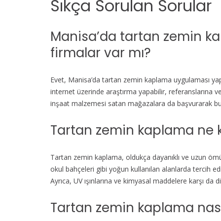
Sıkça Sorulan Sorular
Manisa’da tartan zemin 
firmalar var mı?
Evet, Manisa’da tartan zemin kaplama uygulaması yapa
internet üzerinde araştırma yapabilir, referanslarına ve 
inşaat malzemesi satan mağazalara da başvurarak bu tür
Tartan zemin kaplama ne k
Tartan zemin kaplama, oldukça dayanıklı ve uzun ömürlü
okul bahçeleri gibi yoğun kullanılan alanlarda tercih edi
Ayrıca, UV ışınlarına ve kimyasal maddelere karşı da diren
Tartan zemin kaplama nası