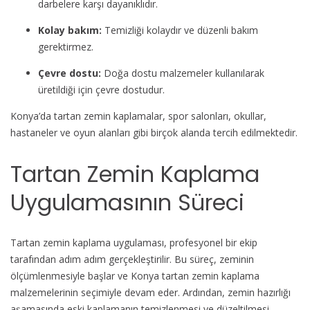
darbelere karşı dayanıklıdır.
Kolay bakım:
Temizliği kolaydır ve düzenli bakım
gerektirmez.
Çevre dostu:
Doğa dostu malzemeler kullanılarak
üretildiği için çevre dostudur.
Konya’da tartan zemin kaplamalar, spor salonları, okullar,
hastaneler ve oyun alanları gibi birçok alanda tercih edilmektedir.
Tartan Zemin Kaplama
Uygulamasının Süreci
Tartan zemin kaplama uygulaması, profesyonel bir ekip
tarafından adım adım gerçekleştirilir. Bu süreç, zeminin
ölçümlenmesiyle başlar ve Konya tartan zemin kaplama
malzemelerinin seçimiyle devam eder. Ardından, zemin hazırlığı
aşamasında eski kaplamanın temizlenmesi ve düzeltilmesi