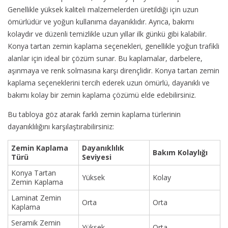
Genellikle yüksek kaliteli malzemelerden üretildiği için uzun
ömürlüdür ve yoğun kullanıma dayanıklıdır. Ayrıca, bakımı
kolaydır ve düzenli temizlikle uzun yıllar ilk günkü gibi kalabilir.
Konya tartan zemin kaplama seçenekleri, genellikle yoğun trafikli
alanlar için ideal bir çözüm sunar. Bu kaplamalar, darbelere,
aşınmaya ve renk solmasına karşı dirençlidir. Konya tartan zemin
kaplama seçeneklerini tercih ederek uzun ömürlü, dayanıklı ve
bakımı kolay bir zemin kaplama çözümü elde edebilirsiniz.
Bu tabloya göz atarak farklı zemin kaplama türlerinin
dayanıklılığını karşılaştırabilirsiniz:
Zemin Kaplama
Dayanıklılık
Bakım Kolaylığı
Türü
Seviyesi
Konya Tartan
Yüksek
Kolay
Zemin Kaplama
Laminat Zemin
Orta
Orta
Kaplama
Seramik Zemin
Yüksek
Orta