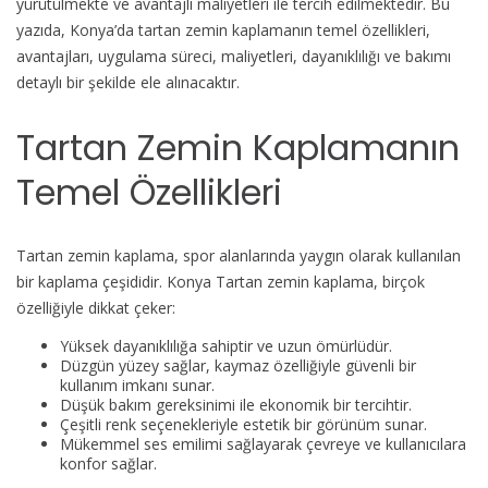
yürütülmekte ve avantajlı maliyetleri ile tercih edilmektedir. Bu
yazıda, Konya’da tartan zemin kaplamanın temel özellikleri,
avantajları, uygulama süreci, maliyetleri, dayanıklılığı ve bakımı
detaylı bir şekilde ele alınacaktır.
Tartan Zemin Kaplamanın
Temel Özellikleri
Tartan zemin kaplama, spor alanlarında yaygın olarak kullanılan
bir kaplama çeşididir. Konya Tartan zemin kaplama, birçok
özelliğiyle dikkat çeker:
Yüksek dayanıklılığa sahiptir ve uzun ömürlüdür.
Düzgün yüzey sağlar, kaymaz özelliğiyle güvenli bir
kullanım imkanı sunar.
Düşük bakım gereksinimi ile ekonomik bir tercihtir.
Çeşitli renk seçenekleriyle estetik bir görünüm sunar.
Mükemmel ses emilimi sağlayarak çevreye ve kullanıcılara
konfor sağlar.