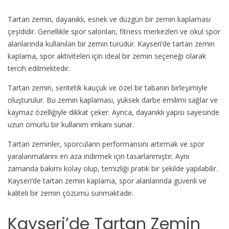
Tartan zemin, dayanıklı, esnek ve düzgün bir zemin kaplaması
çeşididir. Genellikle spor salonları, fitness merkezleri ve okul spor
alanlarında kullanılan bir zemin türüdür. Kayseri’de tartan zemin
kaplama, spor aktiviteleri için ideal bir zemin seçeneği olarak
tercih edilmektedir.
Tartan zemin, sentetik kauçuk ve özel bir tabanın birleşimiyle
oluşturulur. Bu zemin kaplaması, yüksek darbe emilimi sağlar ve
kaymaz özelliğiyle dikkat çeker. Ayrıca, dayanıklı yapısı sayesinde
uzun ömürlü bir kullanım imkanı sunar.
Tartan zeminler, sporcuların performansını artırmak ve spor
yaralanmalarını en aza indirmek için tasarlanmıştır. Aynı
zamanda bakımı kolay olup, temizliği pratik bir şekilde yapılabilir.
Kayseri’de tartan zemin kaplama, spor alanlarında güvenli ve
kaliteli bir zemin çözümü sunmaktadır.
Kayseri’de Tartan Zemin