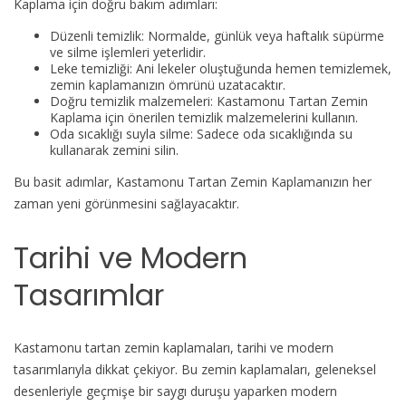
Kaplama için doğru bakım adımları:
Düzenli temizlik: Normalde, günlük veya haftalık süpürme
ve silme işlemleri yeterlidir.
Leke temizliği: Ani lekeler oluştuğunda hemen temizlemek,
zemin kaplamanızın ömrünü uzatacaktır.
Doğru temizlik malzemeleri: Kastamonu Tartan Zemin
Kaplama için önerilen temizlik malzemelerini kullanın.
Oda sıcaklığı suyla silme: Sadece oda sıcaklığında su
kullanarak zemini silin.
Bu basit adımlar, Kastamonu Tartan Zemin Kaplamanızın her
zaman yeni görünmesini sağlayacaktır.
Tarihi ve Modern
Tasarımlar
Kastamonu tartan zemin kaplamaları, tarihi ve modern
tasarımlarıyla dikkat çekiyor. Bu zemin kaplamaları, geleneksel
desenleriyle geçmişe bir saygı duruşu yaparken modern