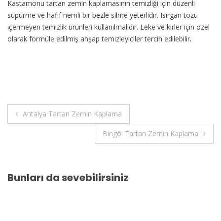
Kastamonu tartan zemin kaplamasının temizliği için düzenli
süpürme ve hafif nemli bir bezle silme yeterlidir. Isırgan tozu
içermeyen temizlik ürünleri kullanılmalıdır. Leke ve kirler için özel
olarak formüle edilmiş ahşap temizleyiciler tercih edilebilir.
Yazı
Antalya Tartan Zemin Kaplama
gezinmesi
Bingöl Tartan Zemin Kaplama
Bunları da sevebilirsiniz