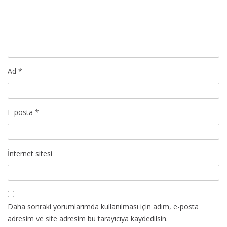
Ad
*
E-posta
*
İnternet sitesi
Daha sonraki yorumlarımda kullanılması için adım, e-posta
adresim ve site adresim bu tarayıcıya kaydedilsin.