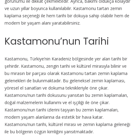
görünümü ile dikkat çekmektedir. Ayrıca, bakımı oldukça kolaydır
ve uzun yıllar boyunca kullanılabilir. Kastamonu tartan zemin
kaplama seçeneği ile hem tarihi bir dokuya sahip olabilir hem de
modern bir yaşam alanı yaratabilirsiniz.
Kastamonu’nun Tarihi
Kastamonu, Türkiye’nin Karadeniz bölgesinde yer alan tarihi bir
şehirdir. Kastamonu, zengin tarihi ve kültürel mirasıyla bilinir ve
bu mirasın bir parçası olarak Kastamonu tartan zemin kaplama
gelenekleri de bulunmaktadır. Bu geleneksel zemin kaplaması,
yöresel el sanatları ve dokuma teknikleriyle öne çıkar.
Kastamonu’nun tarihi dokusunu yansıtan bu zemin kaplamaları,
doğal malzemelerin kullanımı ve el işçiliği ile öne çıkar.
Kastamonu’nun tarihi izlerini taşıyan bu zemin kaplamaları,
modern yaşam alanlarına da estetik bir hava katar.
Kastamonu’nun tarihi, kültürel mirası ve zemin kaplama geleneği
ile bu bölgenin özgün kimliğini yansıtmaktadır.