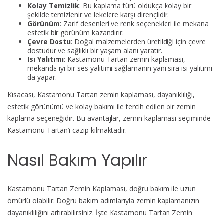
Kolay Temizlik
: Bu kaplama türü oldukça kolay bir
şekilde temizlenir ve lekelere karşı dirençlidir.
Görünüm
: Zarif desenleri ve renk seçenekleri ile mekana
estetik bir görünüm kazandırır.
Çevre Dostu
: Doğal malzemelerden üretildiği için çevre
dostudur ve sağlıklı bir yaşam alanı yaratır.
Isı Yalıtımı
: Kastamonu Tartan zemin kaplaması,
mekanda iyi bir ses yalıtımı sağlamanın yanı sıra ısı yalıtımı
da yapar.
Kısacası, Kastamonu Tartan zemin kaplaması, dayanıklılığı,
estetik görünümü ve kolay bakımı ile tercih edilen bir zemin
kaplama seçeneğidir. Bu avantajlar, zemin kaplaması seçiminde
Kastamonu Tartan’ı cazip kılmaktadır.
Nasıl Bakım Yapılır
Kastamonu Tartan Zemin Kaplaması, doğru bakım ile uzun
ömürlü olabilir. Doğru bakım adımlarıyla zemin kaplamanızın
dayanıklılığını artırabilirsiniz. İşte Kastamonu Tartan Zemin