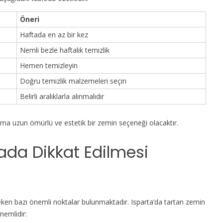
Öneri
Haftada en az bir kez
Nemli bezle haftalık temizlik
Hemen temizleyin
Doğru temizlik malzemeleri seçin
Belirli aralıklarla alınmalıdır
ama uzun ömürlü ve estetik bir zemin seçeneği olacaktır.
da Dikkat Edilmesi
en bazı önemli noktalar bulunmaktadır. Isparta’da tartan zemin
nemlidir: