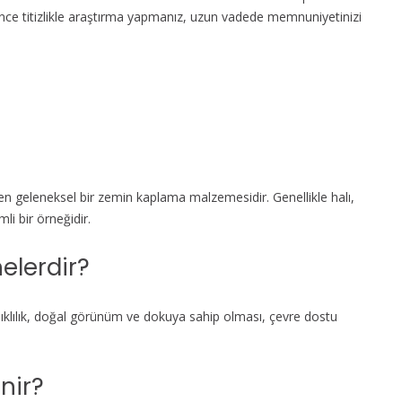
ce titizlikle araştırma yapmanız, uzun vadede memnuniyetinizi
len geleneksel bir zemin kaplama malzemesidir. Genellikle halı,
mli bir örneğidir.
nelerdir?
anıklılık, doğal görünüm ve dokuya sahip olması, çevre dostu
nir?