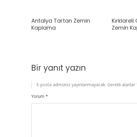
emin
Antalya Tartan Zemin
Kırklarel
rmalar
Kaplama
Zemin Ka
Bir yanıt yazın
E-posta adresiniz yayınlanmayacak.
Gerekli alanlar
Yorum
*