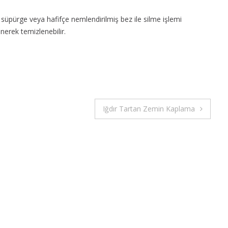
i süpürge veya hafifçe nemlendirilmiş bez ile silme işlemi
inerek temizlenebilir.
Iğdır Tartan Zemin Kaplama