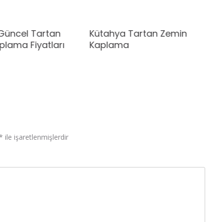
i Güncel Tartan
Kütahya Tartan Zemin
plama Fiyatları
Kaplama
*
ile işaretlenmişlerdir