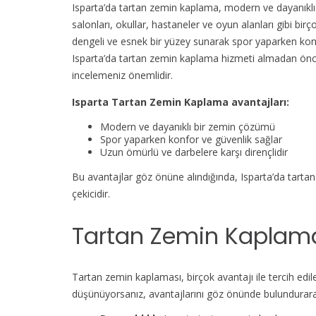
Isparta’da tartan zemin kaplama, modern ve dayanıkl
salonları, okullar, hastaneler ve oyun alanları gibi bi
dengeli ve esnek bir yüzey sunarak spor yaparken konfo
Isparta’da tartan zemin kaplama hizmeti almadan önce 
incelemeniz önemlidir.
Isparta Tartan Zemin Kaplama avantajları:
Modern ve dayanıklı bir zemin çözümü
Spor yaparken konfor ve güvenlik sağlar
Uzun ömürlü ve darbelere karşı dirençlidir
Bu avantajlar göz önüne alındığında, Isparta’da tarta
çekicidir.
Tartan Zemin Kaplama
Tartan zemin kaplaması, birçok avantajı ile tercih edi
düşünüyorsanız, avantajlarını göz önünde bulundurarak 