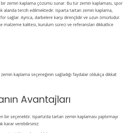
ı bir zemin kaplama çözümü sunar. Bu tür zemin kaplaması, spor
rçok alanda tercih edilmektedir. Isparta tartan zemin kaplama,
r sağlar. Ayrıca, darbelere karşı dirençlidir ve uzun ömürlüdür.
malzeme kalitesi, kurulum süreci ve referansları dikkatlice
n zemin kaplama seçeneğinin sağladığı faydalar oldukça dikkat
nın Avantajları
len bir seçenektir. Isparta’da tartan zemin kaplaması yaptırmayı
karar verebilirsiniz: