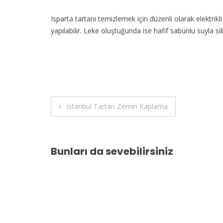
Isparta tartanı temizlemek için düzenli olarak elektrikl
yapılabilir. Leke oluştuğunda ise hafif sabunlu suyla sil
Yazı
İstanbul Tartan Zemin Kaplama
gezinmesi
Bunları da sevebilirsiniz