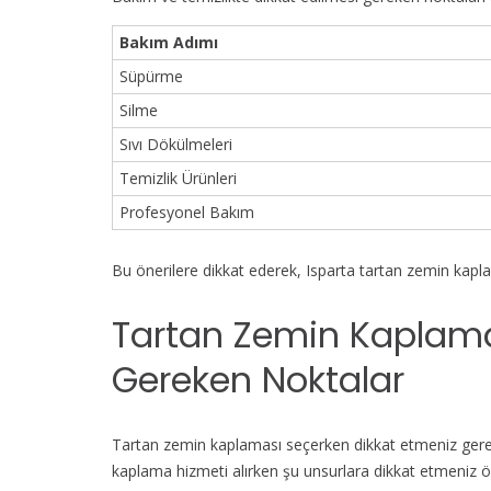
Bakım Adımı
Süpürme
Silme
Sıvı Dökülmeleri
Temizlik Ürünleri
Profesyonel Bakım
Bu önerilere dikkat ederek, Isparta tartan zemin kapl
Tartan Zemin Kaplama
Gereken Noktalar
Tartan zemin kaplaması seçerken dikkat etmeniz gerek
kaplama hizmeti alırken şu unsurlara dikkat etmeniz ö