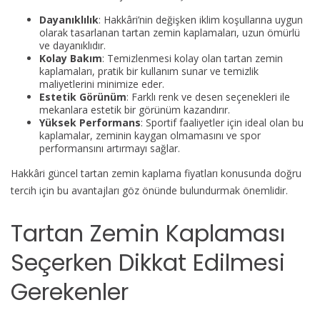
Dayanıklılık
: Hakkâri’nin değişken iklim koşullarına uygun
olarak tasarlanan tartan zemin kaplamaları, uzun ömürlü
ve dayanıklıdır.
Kolay Bakım
: Temizlenmesi kolay olan tartan zemin
kaplamaları, pratik bir kullanım sunar ve temizlik
maliyetlerini minimize eder.
Estetik Görünüm
: Farklı renk ve desen seçenekleri ile
mekanlara estetik bir görünüm kazandırır.
Yüksek Performans
: Sportif faaliyetler için ideal olan bu
kaplamalar, zeminin kaygan olmamasını ve spor
performansını artırmayı sağlar.
Hakkâri güncel tartan zemin kaplama fiyatları konusunda doğru
tercih için bu avantajları göz önünde bulundurmak önemlidir.
Tartan Zemin Kaplaması
Seçerken Dikkat Edilmesi
Gerekenler