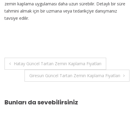
zemin kaplama uygulaması daha uzun sürebilir. Detaylı bir süre
tahmini almak için bir uzmana veya tedarikçiye danışmanız
tavsiye edilir.
Yazı
Hatay Güncel Tartan Zemin Kaplama Fiyatları
gezinmesi
Giresun Güncel Tartan Zemin Kaplama Fiyatları
Bunları da sevebilirsiniz