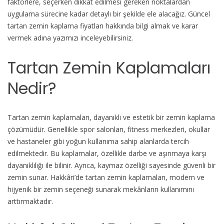
faktörlere, seçerken dikkat edilmesi gereken noktalardan
için
uygulama sürecine kadar detaylı bir şekilde ele alacağız. Güncel
tartan zemin kaplama fiyatları hakkında bilgi almak ve karar
vermek adına yazımızı inceleyebilirsiniz.
Tartan Zemin Kaplamaları
Nedir?
Tartan zemin kaplamaları, dayanıklı ve estetik bir zemin kaplama
çözümüdür. Genellikle spor salonları, fitness merkezleri, okullar
ve hastaneler gibi yoğun kullanıma sahip alanlarda tercih
edilmektedir. Bu kaplamalar, özellikle darbe ve aşınmaya karşı
dayanıklılığı ile bilinir. Ayrıca, kaymaz özelliği sayesinde güvenli bir
zemin sunar. Hakkâri’de tartan zemin kaplamaları, modern ve
hijyenik bir zemin seçeneği sunarak mekânların kullanımını
arttırmaktadır.