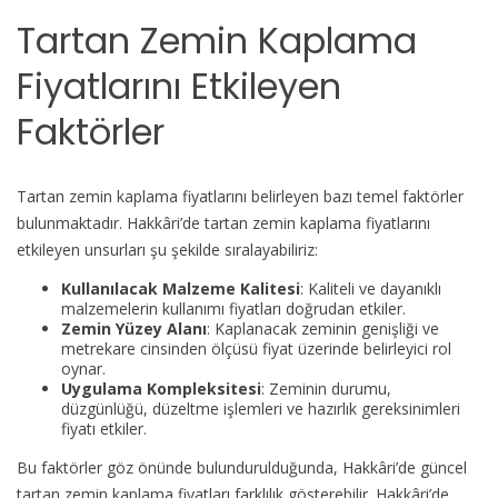
Tartan Zemin Kaplama
Fiyatlarını Etkileyen
Faktörler
Tartan zemin kaplama fiyatlarını belirleyen bazı temel faktörler
bulunmaktadır. Hakkâri’de tartan zemin kaplama fiyatlarını
etkileyen unsurları şu şekilde sıralayabiliriz:
Kullanılacak Malzeme Kalitesi
: Kaliteli ve dayanıklı
malzemelerin kullanımı fiyatları doğrudan etkiler.
Zemin Yüzey Alanı
: Kaplanacak zeminin genişliği ve
metrekare cinsinden ölçüsü fiyat üzerinde belirleyici rol
oynar.
Uygulama Kompleksitesi
: Zeminin durumu,
düzgünlüğü, düzeltme işlemleri ve hazırlık gereksinimleri
fiyatı etkiler.
Bu faktörler göz önünde bulundurulduğunda, Hakkâri’de güncel
tartan zemin kaplama fiyatları farklılık gösterebilir. Hakkâri’de