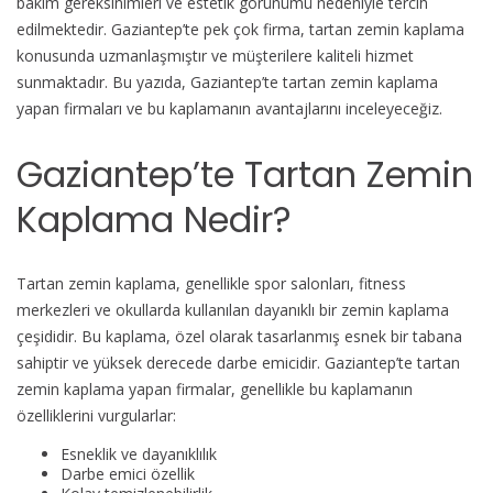
bakım gereksinimleri ve estetik görünümü nedeniyle tercih
Firmalar
edilmektedir. Gaziantep’te pek çok firma, tartan zemin kaplama
için
konusunda uzmanlaşmıştır ve müşterilere kaliteli hizmet
sunmaktadır. Bu yazıda, Gaziantep’te tartan zemin kaplama
yapan firmaları ve bu kaplamanın avantajlarını inceleyeceğiz.
Gaziantep’te Tartan Zemin
Kaplama Nedir?
Tartan zemin kaplama, genellikle spor salonları, fitness
merkezleri ve okullarda kullanılan dayanıklı bir zemin kaplama
çeşididir. Bu kaplama, özel olarak tasarlanmış esnek bir tabana
sahiptir ve yüksek derecede darbe emicidir. Gaziantep’te tartan
zemin kaplama yapan firmalar, genellikle bu kaplamanın
özelliklerini vurgularlar:
Esneklik ve dayanıklılık
Darbe emici özellik