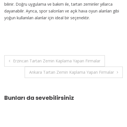
bilinir. Doğru uygulama ve bakım ile, tartan zeminler yıllarca
dayanabilir. Ayrıca, spor salonları ve açık hava oyun alanları gibi
yoğun kullanılan alanlar için ideal bir seçenektir.
Yazı
Erzincan Tartan Zemin Kaplama Yapan Firmalar
gezinmesi
Ankara Tartan Zemin Kaplama Yapan Firmalar
Bunları da sevebilirsiniz