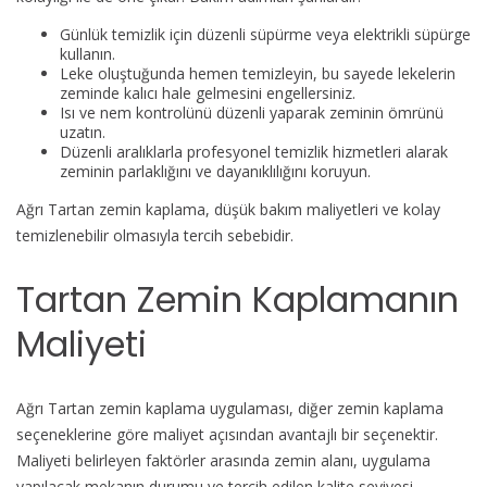
Günlük temizlik için düzenli süpürme veya elektrikli süpürge
kullanın.
Leke oluştuğunda hemen temizleyin, bu sayede lekelerin
zeminde kalıcı hale gelmesini engellersiniz.
Isı ve nem kontrolünü düzenli yaparak zeminin ömrünü
uzatın.
Düzenli aralıklarla profesyonel temizlik hizmetleri alarak
zeminin parlaklığını ve dayanıklılığını koruyun.
Ağrı Tartan zemin kaplama, düşük bakım maliyetleri ve kolay
temizlenebilir olmasıyla tercih sebebidir.
Tartan Zemin Kaplamanın
Maliyeti
Ağrı Tartan zemin kaplama uygulaması, diğer zemin kaplama
seçeneklerine göre maliyet açısından avantajlı bir seçenektir.
Maliyeti belirleyen faktörler arasında zemin alanı, uygulama
yapılacak mekanın durumu ve tercih edilen kalite seviyesi