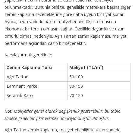
bulunmaktadır. Bununla birlikte, genellikle metrekare başına diğer
zemin kaplama seçeneklerine göre daha uygun bir fiyat sunar.
Ayrıca, uzun vadede bakım maliyetlerinin düşük olması da
ekonomik bir tercih olmasını sağlar. Özellikle dayanıklı ve uzun
ömürlü olması nedeniyle, Ağrı Tartan zemin kaplaması, maliyet
performans açısından cazip bir seçenektir.
Karşılaştırmak gerekirse:
Zemin Kaplama Türü
Maliyet (TL/m²)
Ağrı Tartan
50-100
Laminant Parke
80-150
Seramik Karo
70-120
Not: Maliyetler genel olarak değişkenlik gösterebilir, bu tablo
sadece genel bir fikir vermek amacıyla oluşturulmuştur.
Ağrı Tartan zemin kaplama, maliyet etkinliği ile uzun vadede