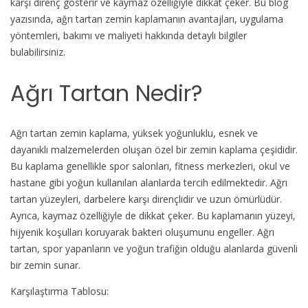
karşı direnç gösterir ve kaymaz özelliğiyle dikkat çeker. Bu blog
yazısında, ağrı tartan zemin kaplamanın avantajları, uygulama
yöntemleri, bakımı ve maliyeti hakkında detaylı bilgiler
bulabilirsiniz.
Ağrı Tartan Nedir?
Ağrı tartan zemin kaplama, yüksek yoğunluklu, esnek ve
dayanıklı malzemelerden oluşan özel bir zemin kaplama çeşididir.
Bu kaplama genellikle spor salonları, fitness merkezleri, okul ve
hastane gibi yoğun kullanılan alanlarda tercih edilmektedir. Ağrı
tartan yüzeyleri, darbelere karşı dirençlidir ve uzun ömürlüdür.
Ayrıca, kaymaz özelliğiyle de dikkat çeker. Bu kaplamanın yüzeyi,
hijyenik koşulları koruyarak bakteri oluşumunu engeller. Ağrı
tartan, spor yapanların ve yoğun trafiğin olduğu alanlarda güvenli
bir zemin sunar.
Karşılaştırma Tablosu: