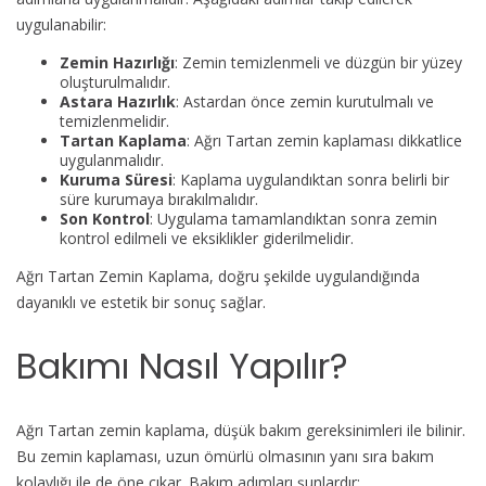
uygulanabilir:
Zemin Hazırlığı
: Zemin temizlenmeli ve düzgün bir yüzey
oluşturulmalıdır.
Astara Hazırlık
: Astardan önce zemin kurutulmalı ve
temizlenmelidir.
Tartan Kaplama
: Ağrı Tartan zemin kaplaması dikkatlice
uygulanmalıdır.
Kuruma Süresi
: Kaplama uygulandıktan sonra belirli bir
süre kurumaya bırakılmalıdır.
Son Kontrol
: Uygulama tamamlandıktan sonra zemin
kontrol edilmeli ve eksiklikler giderilmelidir.
Ağrı Tartan Zemin Kaplama, doğru şekilde uygulandığında
dayanıklı ve estetik bir sonuç sağlar.
Bakımı Nasıl Yapılır?
Ağrı Tartan zemin kaplama, düşük bakım gereksinimleri ile bilinir.
Bu zemin kaplaması, uzun ömürlü olmasının yanı sıra bakım
kolaylığı ile de öne çıkar. Bakım adımları şunlardır: